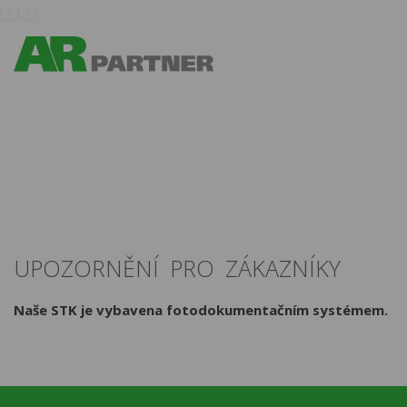
‹
›
UPOZORNĚNÍ PRO ZÁKAZNÍKY
Naše STK je vybavena fotodokumentačním systémem.