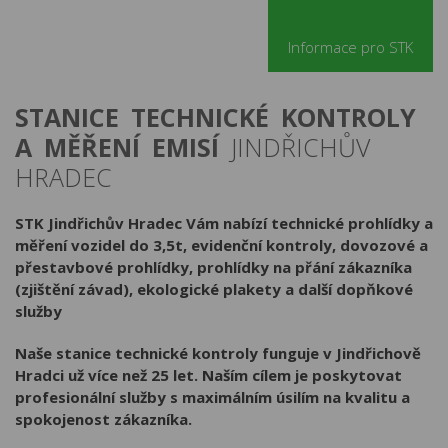
Informace pro STK
STANICE TECHNICKÉ KONTROLY
A MĚŘENÍ EMISÍ
JINDŘICHŮV
HRADEC
STK Jindřichův Hradec Vám nabízí technické prohlídky a
měření vozidel do 3,5t, evidenční kontroly, dovozové a
přestavbové prohlídky, prohlídky na přání zákazníka
(zjištění závad), ekologické plakety a další dopňkové
služby
Naše stanice technické kontroly funguje v Jindřichově
Hradci už více než 25 let. Naším cílem je poskytovat
profesionální služby s maximálním úsilím na kvalitu a
spokojenost zákazníka.