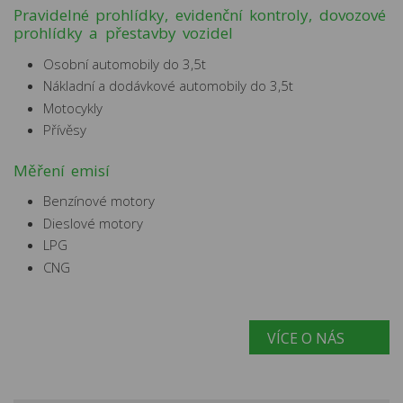
Pravidelné prohlídky, evidenční kontroly, dovozové
prohlídky a přestavby vozidel
Osobní automobily do 3,5t
Nákladní a dodávkové automobily do 3,5t
Motocykly
Přívěsy
Měření emisí
Benzínové motory
Dieslové motory
LPG
CNG
VÍCE O NÁS