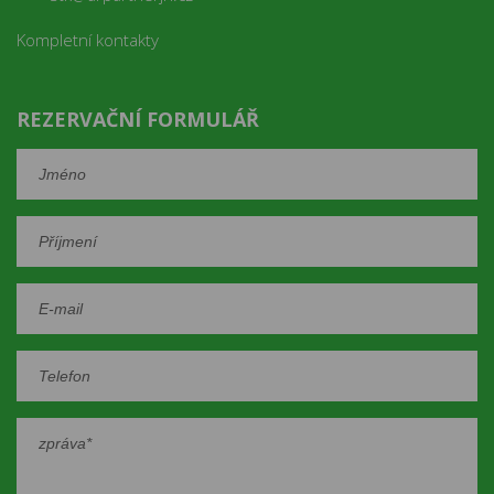
Kompletní kontakty
REZERVAČNÍ FORMULÁŘ