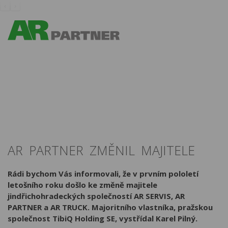
‹
›
AR PARTNER ZMĚNIL MAJITELE
Rádi bychom Vás informovali, že v prvním pololetí
letošního roku došlo ke změně majitele
jindřichohradeckých společností AR SERVIS, AR
PARTNER a AR TRUCK. Majoritního vlastníka, pražskou
společnost TibiQ Holding SE, vystřídal Karel Pilný.