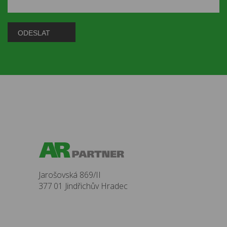
Jarošovská 869/II
377 01 Jindřichův Hradec